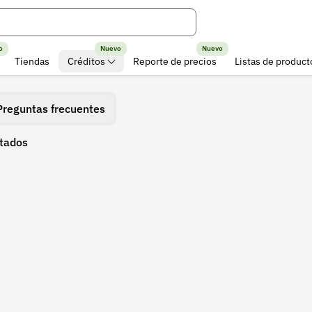
o
Nuevo
Nuevo
Tiendas
Créditos
Reporte de precios
Listas de product
Preguntas frecuentes
ltados