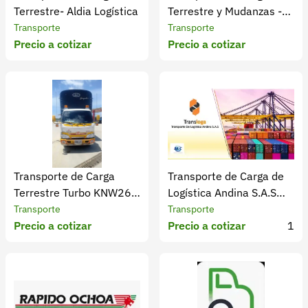
Terrestre- Aldia Logística
Terrestre y Mudanzas -
Transportes Chico
Transporte
Transporte
Precio a cotizar
Precio a cotizar
Transporte de Carga
Transporte de Carga de
Terrestre Turbo KNW264
Logística Andina S.A.S
Javier Padilla
Transloga
Transporte
Transporte
Precio a cotizar
Precio a cotizar
1