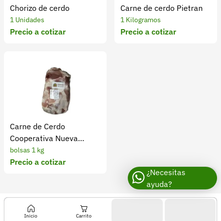
Chorizo de cerdo
Carne de cerdo Pietran
1 Unidades
1 Kilogramos
Precio a cotizar
Precio a cotizar
Carne de Cerdo
Cooperativa Nueva
Porcicultura X 1 Kg
bolsas 1 kg
Precio a cotizar
¿Necesitas
ayuda?
Inicio
Carrito