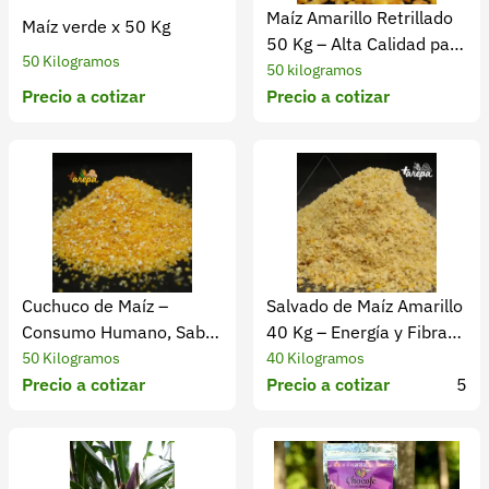
Maíz Amarillo Retrillado
Maíz verde x 50 Kg
50 Kg – Alta Calidad para
50 Kilogramos
Ganado
50 kilogramos
Precio a cotizar
Precio a cotizar
Cuchuco de Maíz –
Salvado de Maíz Amarillo
Consumo Humano, Sabor
40 Kg – Energía y Fibra
y Calidad
para Ganado
50 Kilogramos
40 Kilogramos
Precio a cotizar
Precio a cotizar
5