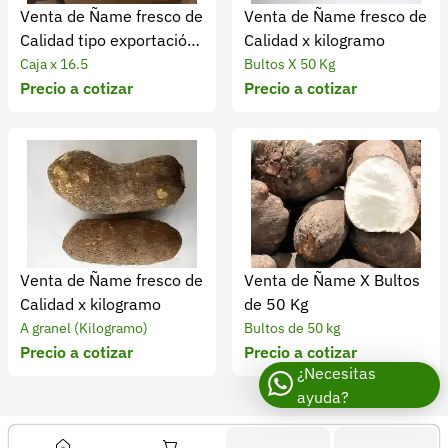
Venta de Ñame fresco de
Venta de Ñame fresco de
Calidad tipo exportación
Calidad x kilogramo
x kilogramo
Caja x 16.5
Bultos X 50 Kg
Precio a cotizar
Precio a cotizar
Venta de Ñame fresco de
Venta de Ñame X Bultos
Calidad x kilogramo
de 50 Kg
A granel (Kilogramo)
Bultos de 50 kg
Precio a cotizar
Precio a cotizar
¿Necesitas
ayuda?