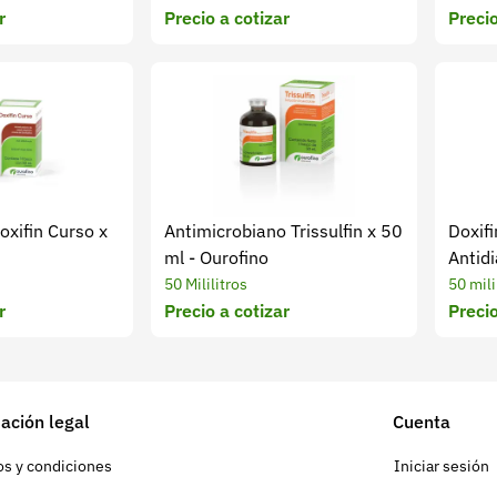
r
Precio a cotizar
Precio
oxifin Curso x
Antimicrobiano Trissulfin x 50
Doxifi
ml - Ourofino
Antidi
50 Mililitros
50 mili
r
Precio a cotizar
Precio
ación legal
Cuenta
s y condiciones
Iniciar sesión