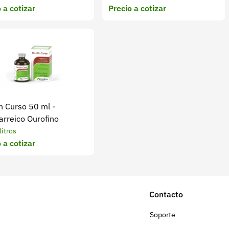
 a cotizar
Precio a cotizar
n Curso 50 ml -
arreico Ourofino
litros
 a cotizar
Contacto
Soporte