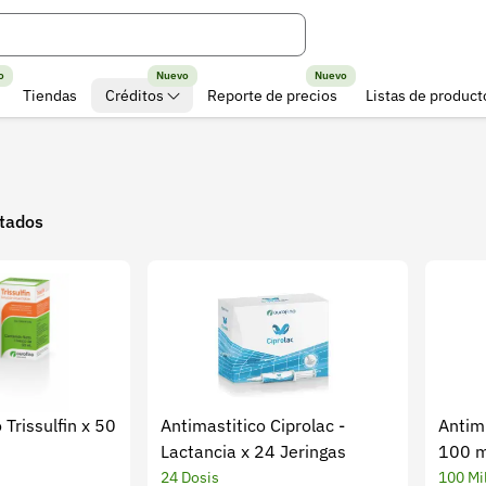
o
Nuevo
Nuevo
Tiendas
Créditos
Reporte de precios
Listas de product
ltados
Trissulfin x 50
Antimastitico Ciprolac -
Antim
Lactancia x 24 Jeringas
100 m
24 Dosis
100 Mil