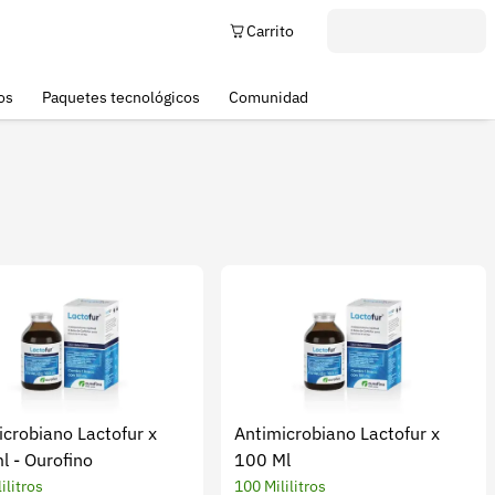
Carrito
os
Paquetes tecnológicos
Comunidad
icrobiano Lactofur x
Antimicrobiano Lactofur x
l - Ourofino
100 Ml
ilitros
100 Mililitros