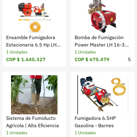
Ensamble Fumigadora
Bomba de Fumigación
Estacionaria 6.5 Hp LH
Power Master LH 16-36
12 -14.5 l/min
l/min
1 Unidades
1 Unidades
COP $ 1.645.327
COP $ 675.479
5
Sistema de Fumiducto
Fumigadora 6.5HP
Agrícola | Alta Eficiencia
Gasolina - Barnes
1 Unidades
1 Unidades