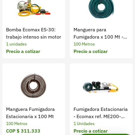
Bomba Ecomax ES-30:
Manguera para
trabajo intenso sin motor
Fumigadora x 100 Mt -
Ecomax
1 unidades
100 Metros
Precio a cotizar
Precio a cotizar
Manguera Fumigadora
Fumigadora Estacionaria
Estacionaria x 100 Mt
- Ecomax ref. ME200-
ES30A
100 Metros
1 Unidades
COP $ 311.333
Precio a cotizar