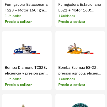
Fumigadora Estacionaria
Fumigadora Estacionaria
TS28 + Motor 160: gran
ES22 + Motor 160:
caudal
presión alta
1 Unidades
1 Unidades
Precio a cotizar
Precio a cotizar
Bomba Diamond TCS28:
Bomba Ecomax ES-22:
eficiencia y presión para
presión agrícola eficiente
el agro
sin motor
1 Unidades
1 Unidades
Precio a cotizar
Precio a cotizar