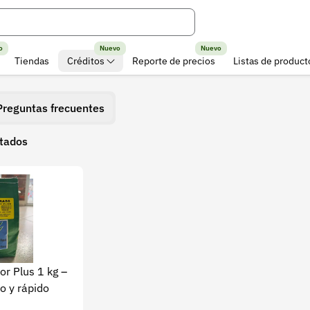
o
Nuevo
Nuevo
Tiendas
Créditos
Reporte de precios
Listas de product
Preguntas frecuentes
ltados
or Plus 1 kg –
vo y rápido