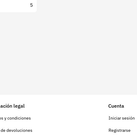
5
ación legal
Cuenta
s y condiciones
Iniciar sesión
a de devoluciones
Registrarse