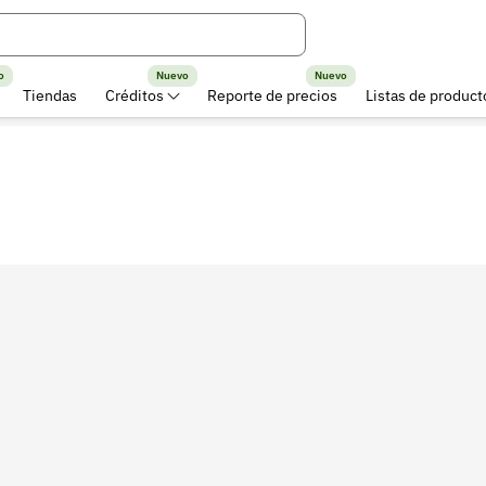
o
Nuevo
Nuevo
Tiendas
Créditos
Reporte de precios
Listas de product