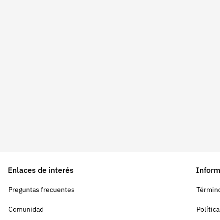
Enlaces de interés
Inform
Preguntas frecuentes
Término
Comunidad
Polític