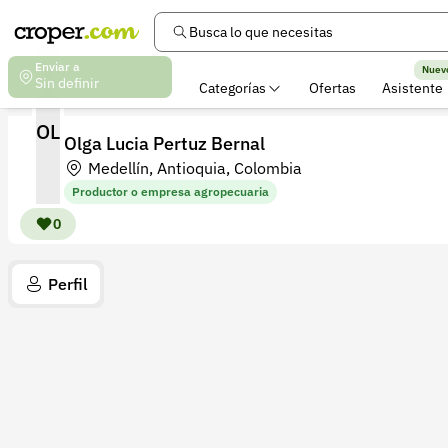
Busca lo que necesitas
Enviar a
Nuev
Sin definir
Categorías
Ofertas
Asistente
OL
Olga Lucia Pertuz Bernal
Medellín, Antioquia, Colombia
Productor o empresa agropecuaria
0
Perfil