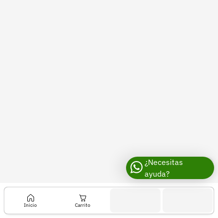
Recuperar contraseña
Contacto
Soporte
+57 323 2931928
contacto@croper.com
© 2026 Croper.com Todos los derechos reservados
Versión 5.45.0
Síguenos
¿Necesitas
ayuda?
Inicio
Carrito