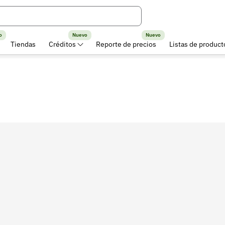
o
Nuevo
Nuevo
Tiendas
Créditos
Reporte de precios
Listas de product