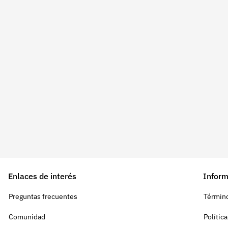
Enlaces de interés
Inform
Preguntas frecuentes
Término
Comunidad
Polític