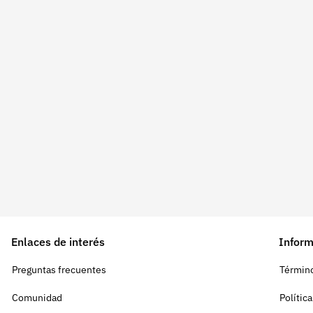
Enlaces de interés
Inform
Preguntas frecuentes
Término
Comunidad
Polític