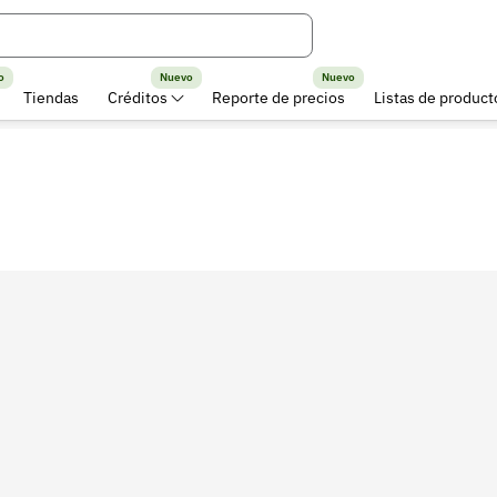
o
Nuevo
Nuevo
Tiendas
Créditos
Reporte de precios
Listas de product