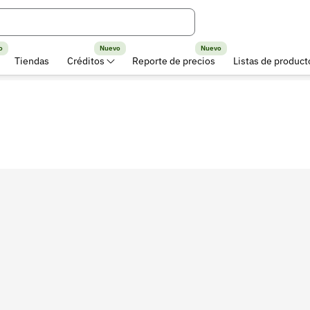
o
Nuevo
Nuevo
Tiendas
Créditos
Reporte de precios
Listas de product