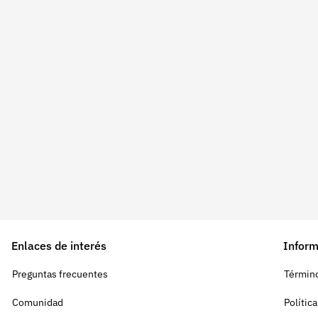
Enlaces de interés
Inform
Preguntas frecuentes
Término
Comunidad
Polític