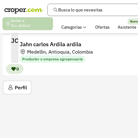
Busca lo que necesitas
Enviar a
Nuev
Sin definir
Categorías
Ofertas
Asistente
JC
Jahn carlos Ardila ardila
Medellín, Antioquia, Colombia
Productor o empresa agropecuaria
0
Perfil