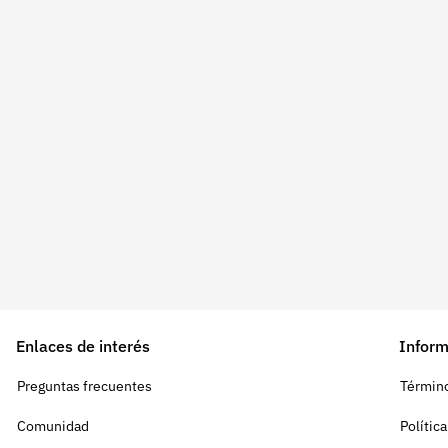
Enlaces de interés
Inform
Preguntas frecuentes
Término
Comunidad
Polític