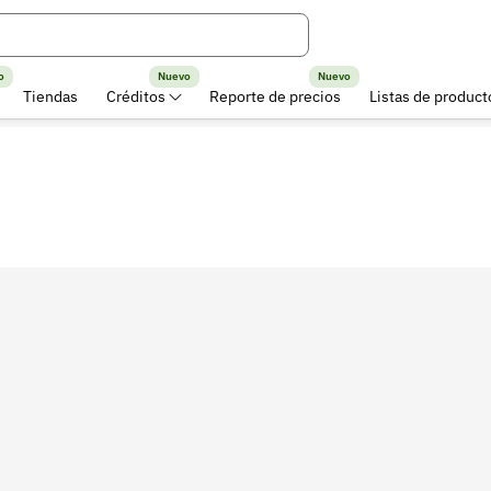
o
Nuevo
Nuevo
Tiendas
Créditos
Reporte de precios
Listas de product