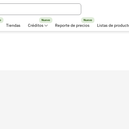
o
Nuevo
Nuevo
Tiendas
Créditos
Reporte de precios
Listas de product