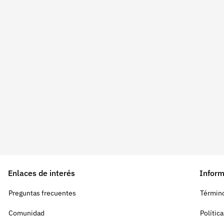
Enlaces de interés
Inform
Preguntas frecuentes
Término
Comunidad
Polític