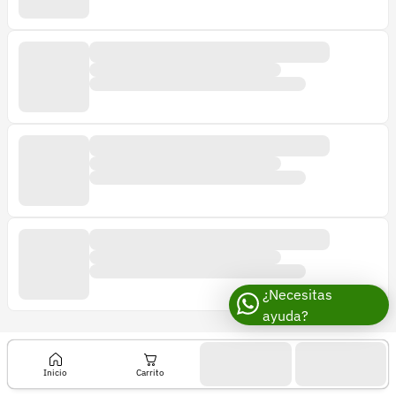
¿Necesitas
ayuda?
Inicio
Carrito