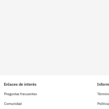
Enlaces de interés
Inform
Preguntas frecuentes
Término
Comunidad
Polític