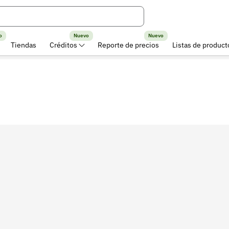
o
Nuevo
Nuevo
Tiendas
Créditos
Reporte de precios
Listas de product