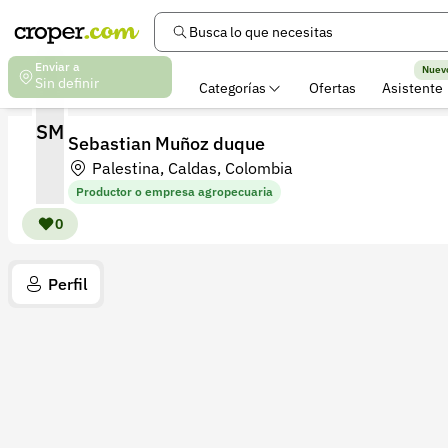
Busca lo que necesitas
Enviar a
Nuev
Sin definir
Categorías
Ofertas
Asistente
SM
Sebastian Muñoz duque
Palestina, Caldas, Colombia
Productor o empresa agropecuaria
0
Perfil