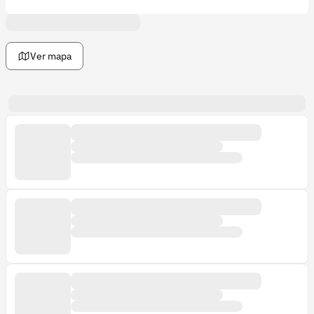
cuidamos y revitalizamos la tierra. A través de la
innovación y nuevas tecnologías, estamos
comprometidos con la preservación del medio ambiente
y la creación de un futuro agrícola equilibrado y
Ver mapa
rentable.