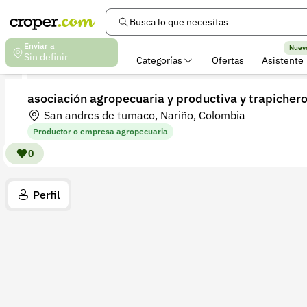
Busca lo que necesitas
Enviar a
Nuev
Sin definir
Categorías
Ofertas
Asistente
asociación agropecuaria y productiva y trapiche
San andres de tumaco, Nariño, Colombia
Productor o empresa agropecuaria
0
Perfil