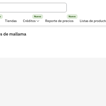
o
Nuevo
Nuevo
Tiendas
Créditos
Reporte de precios
Listas de product
ros de mallama