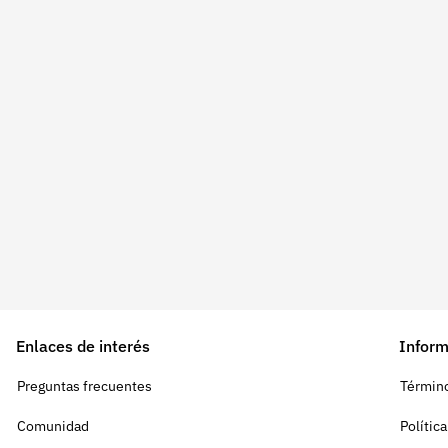
Enlaces de interés
Inform
Preguntas frecuentes
Término
Comunidad
Polític