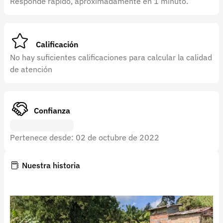
Responde rápido, aproximadamente en 1 minuto.
Recuperar contraseña
Contacto
Soporte
Calificación
No hay suficientes calificaciones para calcular la calidad
+57 323 2931928
de atención
contacto@croper.com
© 2026 Croper.com Todos los derechos reservados
Confianza
Versión 5.45.0
Síguenos
Pertenece desde: 02 de octubre de 2022
Nuestra historia