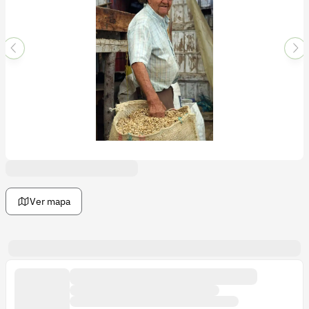
participantes donde cada integrante está con su familia
fortaleciendo su unidad productiva.
La Asociación tiene participación cada tercer sábado de
cada mes, donde se comercializan los productos en el
parque principal de Jericó. Teniendo buena acogida por
los habitantes y turistas que aprovechan para hacer sus
Mercados.
Ver mapa