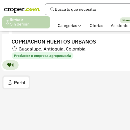
Busca lo que necesitas
Enviar a
Nuev
Sin definir
Categorías
Ofertas
Asistente
COPRIACHON HUERTOS URBANOS
Guadalupe, Antioquia, Colombia
Productor o empresa agropecuaria
0
Perfil