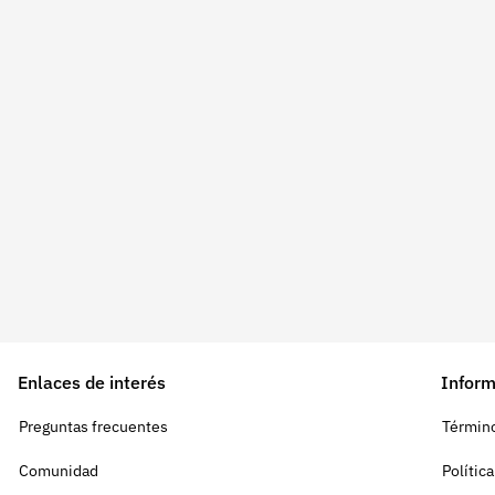
Enlaces de interés
Inform
Preguntas frecuentes
Término
Comunidad
Polític