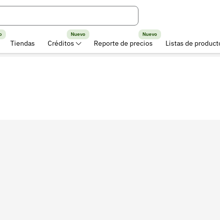
o
Nuevo
Nuevo
Tiendas
Créditos
Reporte de precios
Listas de product