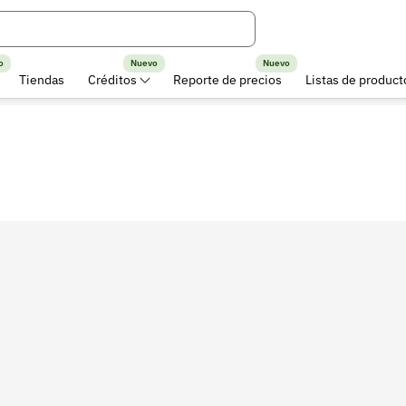
o
Nuevo
Nuevo
Tiendas
Créditos
Reporte de precios
Listas de product