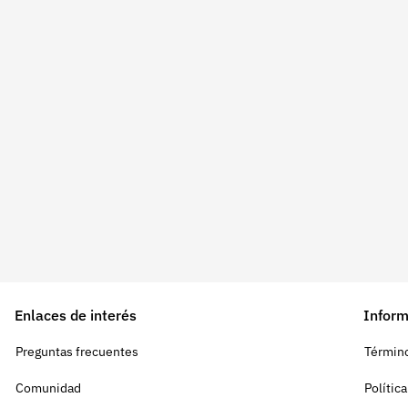
Enlaces de interés
Inform
Preguntas frecuentes
Término
Comunidad
Polític