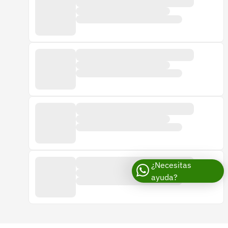
¿Necesitas
ayuda?