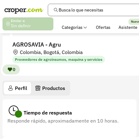
Busca lo que necesitas
Enviar a
Nuev
Sin definir
Categorías
Ofertas
Asistente
AGROSAVIA - Agru
Colombia, Bogotá, Colombia
Proveedores de agroinsumos, maquina y servicios
0
Perfil
Productos
Tiempo de respuesta
Responde rápido, aproximadamente en 10 horas.