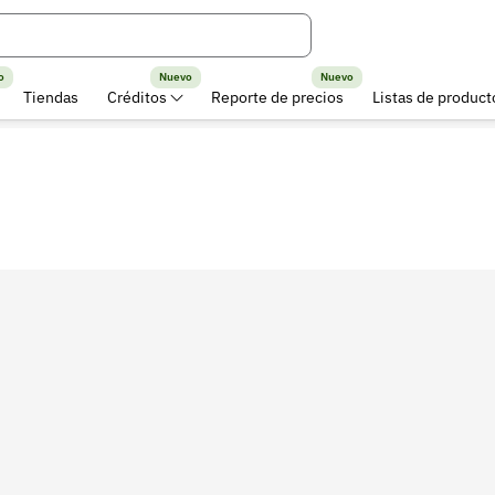
o
Nuevo
Nuevo
Tiendas
Créditos
Reporte de precios
Listas de product