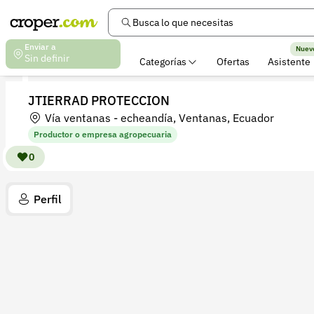
Busca lo que necesitas
Enviar a
Nuev
Sin definir
Categorías
Ofertas
Asistente
JTIERRAD PROTECCION
Vía ventanas - echeandía, Ventanas, Ecuador
Productor o empresa agropecuaria
0
Perfil