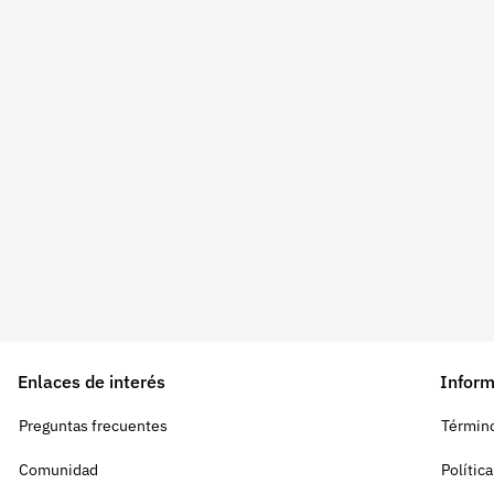
Enlaces de interés
Inform
Preguntas frecuentes
Término
Comunidad
Polític