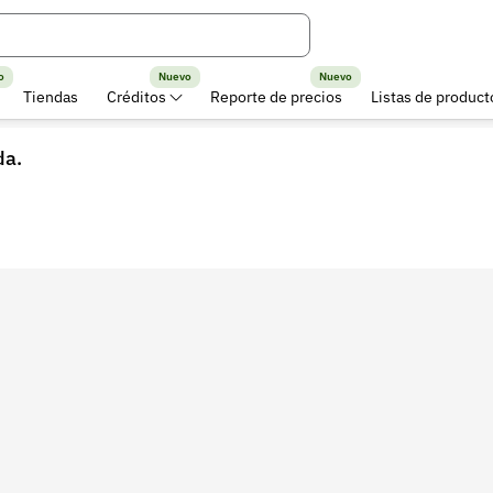
o
Nuevo
Nuevo
Tiendas
Créditos
Reporte de precios
Listas de product
da.