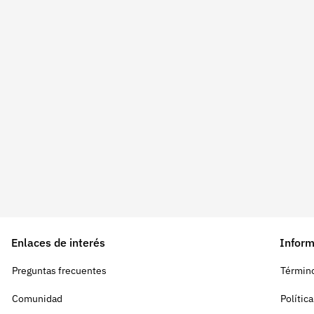
Enlaces de interés
Inform
Preguntas frecuentes
Término
Comunidad
Polític