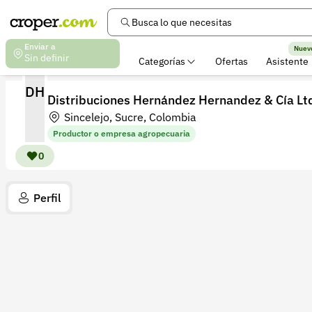
Busca lo que necesitas
Enviar a
Nuev
Sin definir
Categorías
Ofertas
Asistente
DH
Distribuciones Hernández Hernandez & Cía Lt
Sincelejo, Sucre, Colombia
Productor o empresa agropecuaria
0
Perfil