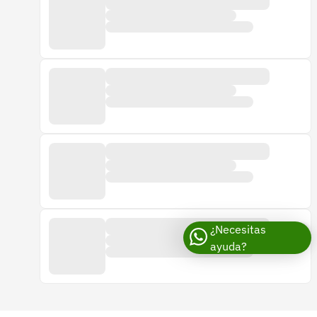
¿Necesitas
ayuda?