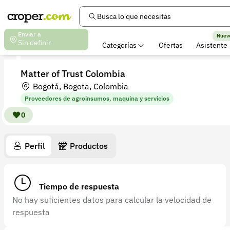
Busca lo que necesitas
Enviar a
Nuev
Sin definir
Categorías
Ofertas
Asistente
Matter of Trust Colombia
Bogotá, Bogota, Colombia
Proveedores de agroinsumos, maquina y servicios
0
Perfil
Productos
Tiempo de respuesta
No hay suficientes datos para calcular la velocidad de
respuesta