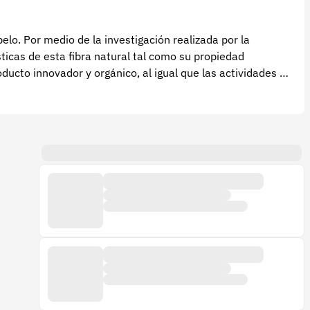
elo. Por medio de la investigación realizada por la
ticas de esta fibra natural tal como su propiedad
ducto innovador y orgánico, al igual que las actividades de
y retención de aceites y grasas.