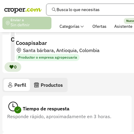
Busca lo que necesitas
Enviar a
Nuev
Sin definir
Categorías
Ofertas
Asistente
C
Cooapisabar
Santa bárbara, Antioquia, Colombia
Productor o empresa agropecuaria
0
Perfil
Productos
Tiempo de respuesta
Responde rápido, aproximadamente en 3 horas.