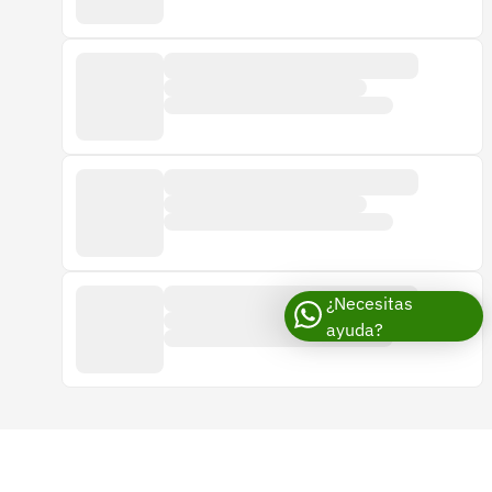
¿Necesitas
ayuda?