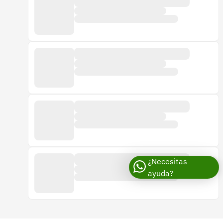
¿Necesitas
ayuda?