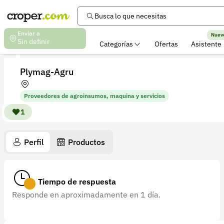
Busca lo que necesitas
Enviar a
Nuev
Sin definir
Categorías
Ofertas
Asistente
Plymag-Agru
Proveedores de agroinsumos, maquina y servicios
1
Perfil
Productos
Tiempo de respuesta
Responde en aproximadamente en 1 día.