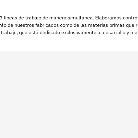
 líneas de trabajo de manera simultanea. Elaboramos controle
o de nuestros fabricados como de las materias primas que re
trabajo, que está dedicado exclusivamente al desarrollo y mej
os.