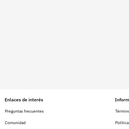
Enlaces de interés
Inform
Preguntas frecuentes
Término
Comunidad
Polític