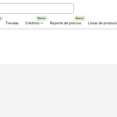
o
Nuevo
Nuevo
Tiendas
Créditos
Reporte de precios
Listas de product