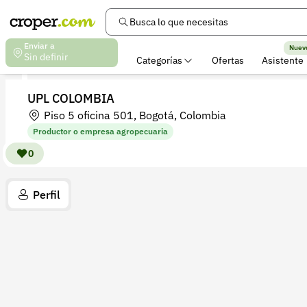
Busca lo que necesitas
Enviar a
Nuev
Sin definir
Categorías
Ofertas
Asistente
UPL COLOMBIA
Piso 5 oficina 501, Bogotá, Colombia
Productor o empresa agropecuaria
0
Perfil