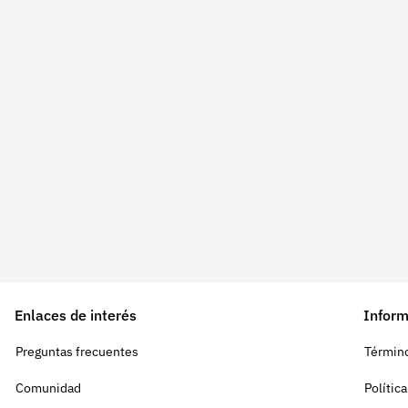
Enlaces de interés
Inform
Preguntas frecuentes
Término
Comunidad
Polític