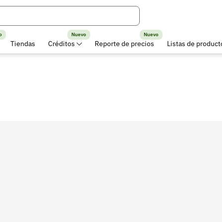
o
Nuevo
Nuevo
Tiendas
Créditos
Reporte de precios
Listas de product