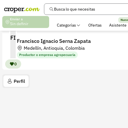
Busca lo que necesitas
Enviar a
Nuev
Sin definir
Categorías
Ofertas
Asistente
FI
Francisco Ignacio Serna Zapata
Medellín, Antioquia, Colombia
Productor o empresa agropecuaria
0
Perfil