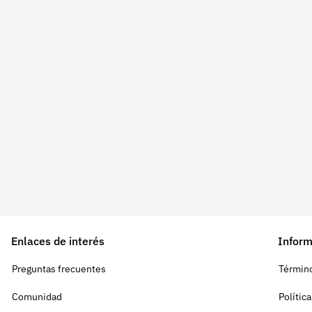
Enlaces de interés
Inform
Preguntas frecuentes
Término
Comunidad
Polític