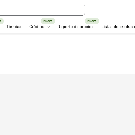
o
Nuevo
Nuevo
Tiendas
Créditos
Reporte de precios
Listas de product