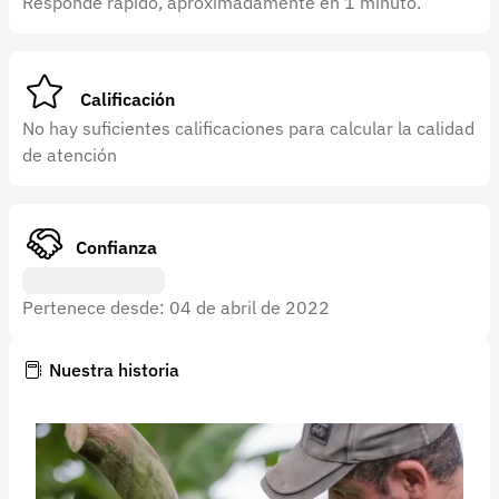
Responde rápido, aproximadamente en 1 minuto.
Recuperar contraseña
Contacto
Soporte
Calificación
No hay suficientes calificaciones para calcular la calidad
+57 323 2931928
de atención
contacto@croper.com
© 2026 Croper.com Todos los derechos reservados
Confianza
Versión 5.45.0
Síguenos
Pertenece desde: 04 de abril de 2022
Nuestra historia