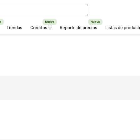
o
Nuevo
Nuevo
Tiendas
Créditos
Reporte de precios
Listas de product