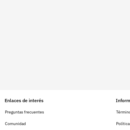
Enlaces de interés
Inform
Preguntas frecuentes
Término
Comunidad
Polític