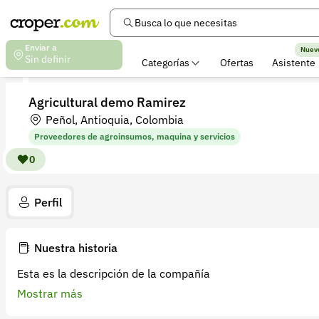
Busca lo que necesitas
Enviar a
Nuev
Sin definir
Categorías
Ofertas
Asistente
Agricultural demo Ramirez
Peñol, Antioquia, Colombia
Proveedores de agroinsumos, maquina y servicios
0
Perfil
Nuestra historia
Esta es la descripción de la compañía
Mostrar más