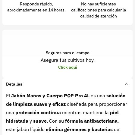
Responde rápido,
No hay suficientes
aproximadamente en 14 horas.
calificaciones para calcular la
calidad de atención
Seguros para el campo
Asegura tus cultivos hoy.
Click aquí
Detalles
El
Jabón Manos y Cuerpo PQP Pro 4L
es una
solución
de limpieza suave y eficaz
diseñada para proporcionar
una
protección continua
mientras mantiene la
piel
hidratada
y
suave
. Con su
fórmula antibacteriana
,
este jabón líquido
elimina gérmenes y bacterias
de