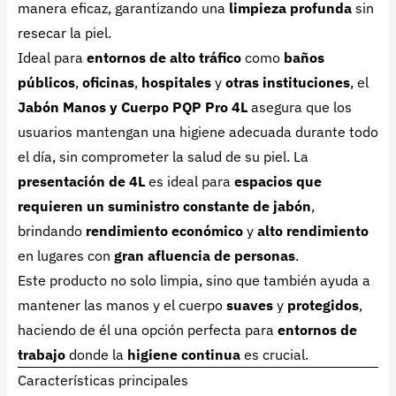
manera eficaz, garantizando una
limpieza profunda
sin
resecar la piel.
Ideal para
entornos de alto tráfico
como
baños
públicos
,
oficinas
,
hospitales
y
otras instituciones
, el
Jabón Manos y Cuerpo PQP Pro 4L
asegura que los
usuarios mantengan una higiene adecuada durante todo
el día, sin comprometer la salud de su piel. La
presentación de 4L
es ideal para
espacios que
requieren un suministro constante de jabón
,
brindando
rendimiento económico
y
alto rendimiento
en lugares con
gran afluencia de personas
.
Este producto no solo limpia, sino que también ayuda a
mantener las manos y el cuerpo
suaves
y
protegidos
,
haciendo de él una opción perfecta para
entornos de
trabajo
donde la
higiene continua
es crucial.
Características principales