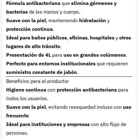
Fórmula antibacteriana
que
elimina gérmenes y
bacterias
de las manos y cuerpo.
Suave con la piel
, manteniendo
hidratación
y
protección continua
.
Ideal para baños públicos
,
oficinas
,
hospitales
y
otros
lugares de alto tránsito
.
Presentación de 4L
para
uso en grandes volúmenes
.
Perfecto para entornos institucionales
que requieren
suministro constante de jabón
.
Beneficios para el productor
Higiene continua
con
protección antibacteriana
para
todos los usuarios.
Suave con la piel
, evitando resequedad incluso con
uso
frecuente
.
Ideal para instituciones y empresas
con alto flujo de
personas.