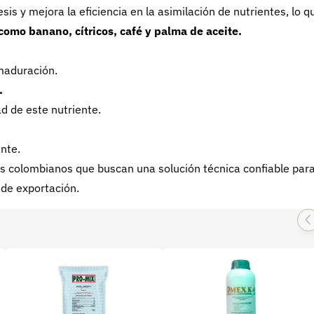
sis y mejora la eficiencia en la asimilación de nutrientes, lo q
como banano, cítricos, café y palma de aceite.
maduración.
.
ad de este nutriente.
nte.
es colombianos que buscan una solución técnica confiable par
 de exportación.