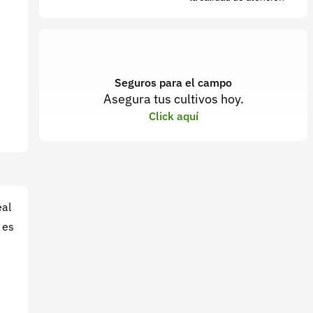
Seguros para el campo
Asegura tus cultivos hoy.
Click aquí
eal
es