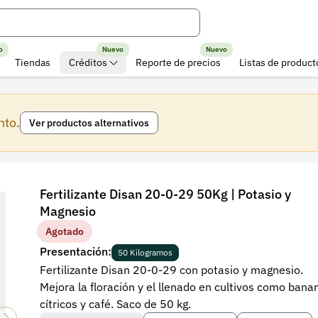
o
Nuevo
Nuevo
Tiendas
Créditos
Reporte de precios
Listas de product
nto.
Ver productos alternativos
Fertilizante Disan 20-0-29 50Kg | Potasio y
Magnesio
Agotado
Presentación:
50 Kilogramos
Fertilizante Disan 20-0-29 con potasio y magnesio.
Mejora la floración y el llenado en cultivos como bana
cítricos y café. Saco de 50 kg.