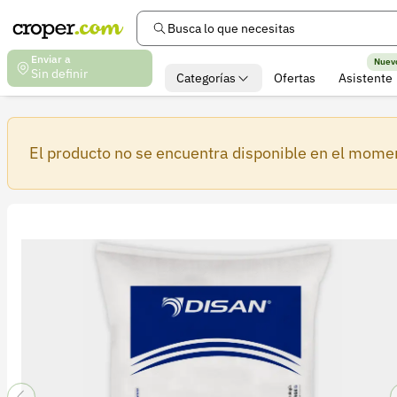
Busca lo que necesitas
Enviar a
Nuev
Sin definir
Categorías
Ofertas
Asistente
El producto no se encuentra disponible en el mome