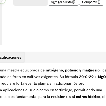
Agregar a lista
Compartir
alificaciones
 una mezcla equilibrada de
nitrógeno, potasio y magnesio
, id
enado de fruto en cultivos exigentes. Su fórmula
20-0-29 + MgO
equiere fortalecer la planta sin adicionar fósforo.
a aplicaciones al suelo como en fertirriego, permitiendo una
potasio es fundamental para la
resistencia al estrés hídrico
, el