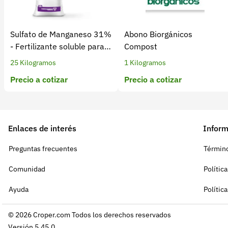
Sulfato de Manganeso 31%
Abono Biorgánicos
- Fertilizante soluble para
Compost
cultivos
25 Kilogramos
1 Kilogramos
Precio a cotizar
Precio a cotizar
Enlaces de interés
Inform
Preguntas frecuentes
Término
Comunidad
Polític
Ayuda
Polític
© 2026 Croper.com Todos los derechos reservados
Versión 5.45.0