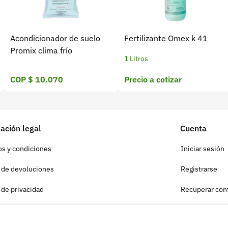
Acondicionador de suelo
Fertilizante Omex k 41
Promix clima frío
1 Litros
COP $ 10.070
Precio a cotizar
ación legal
Cuenta
s y condiciones
Iniciar sesión
a de devoluciones
Registrarse
a de privacidad
Recuperar con