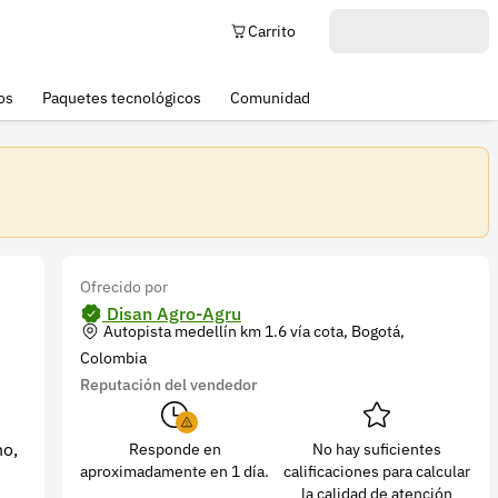
Carrito
os
Paquetes tecnológicos
Comunidad
Ofrecido por
Disan Agro-Agru
Autopista medellín km 1.6 vía cota, Bogotá,
Colombia
Reputación del vendedor
no,
Responde en
No hay suficientes
aproximadamente en 1 día.
calificaciones para calcular
la calidad de atención