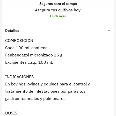
Seguros para el campo
Asegura tus cultivos hoy.
Click aquí
Detalles
COMPOSICIÓN
Cada 100 mL contiene
Fenbendazol micronizado 15 g
Excipientes c.s.p. 100 mL
INDICACIONES
En bovinos, ovinos y equinos para el control y
tratamiento de infestaciones por parásitos
gastrointestinales y pulmonares.
DOSIS