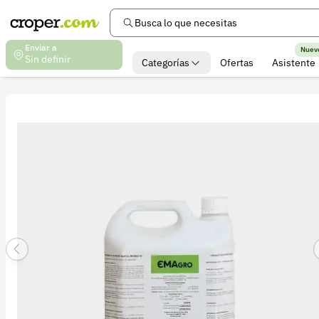
Busca lo que necesitas
Enviar a
Nuev
Sin definir
Categorías
Ofertas
Asistente