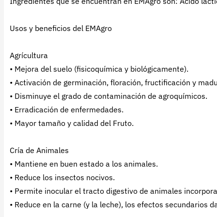
Ingredientes que se encuentran en EMAgro son: Ácido láctic
Usos y beneficios del EMAgro
Agrícultura
• Mejora del suelo (fisicoquímica y biológicamente).
• Activación de germinación, floración, fructificación y mad
• Disminuye el grado de contaminación de agroquímicos.
• Erradicación de enfermedades.
• Mayor tamaño y calidad del Fruto.
Cría de Animales
• Mantiene en buen estado a los animales.
• Reduce los insectos nocivos.
• Permite inocular el tracto digestivo de animales incorpo
• Reduce en la carne (y la leche), los efectos secundarios