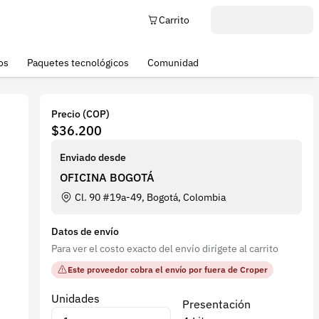
Carrito
os
Paquetes tecnológicos
Comunidad
Precio (COP)
$36.200
Enviado desde
OFICINA BOGOTÁ
Cl. 90 #19a-49, Bogotá, Colombia
Datos de envío
Para ver el costo exacto del envío dirígete al carrito
Este proveedor cobra el envío por fuera de Croper
Unidades
Presentación