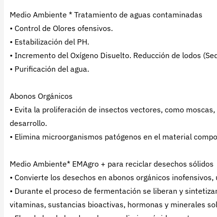
Medio Ambiente * Tratamiento de aguas contaminadas
• Control de Olores ofensivos.
• Estabilización del PH.
• Incremento del Oxígeno Disuelto. Reducción de lodos (Se
• Purificación del agua.
Abonos Orgánicos
• Evita la proliferación de insectos vectores, como mosca
desarrollo.
• Elimina microorganismos patógenos en el material comp
Medio Ambiente* EMAgro + para reciclar desechos sólidos
• Convierte los desechos en abonos orgánicos inofensivos, 
• Durante el proceso de fermentación se liberan y sinteti
vitaminas, sustancias bioactivas, hormonas y minerales so