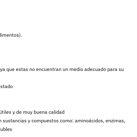
dimentos).
s, ya que estas no encuentran un medio adecuado para su
ostado
útiles y de muy buena calidad
zan sustancias y compuestos como: aminoácidos, enzimas,
lubles