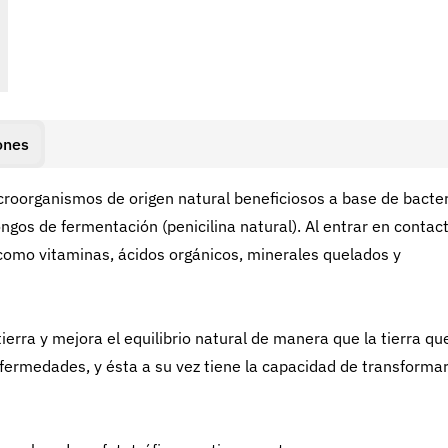
ones
croorganismos de origen natural beneficiosos a base de bacte
hongos de fermentación (penicilina natural). Al entrar en contac
 como vitaminas, ácidos orgánicos, minerales quelados y
erra y mejora el equilibrio natural de manera que la tierra qu
fermedades, y ésta a su vez tiene la capacidad de transforma