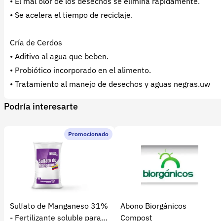
• El mal olor de los desechos se elimina rápidamente.
• Se acelera el tiempo de reciclaje.
Cría de Cerdos
• Aditivo al agua que beben.
• Probiótico incorporado en el alimento.
• Tratamiento al manejo de desechos y aguas negras.uw
Podría interesarte
Promocionado
Sulfato de Manganeso 31%
Abono Biorgánicos
- Fertilizante soluble para
Compost