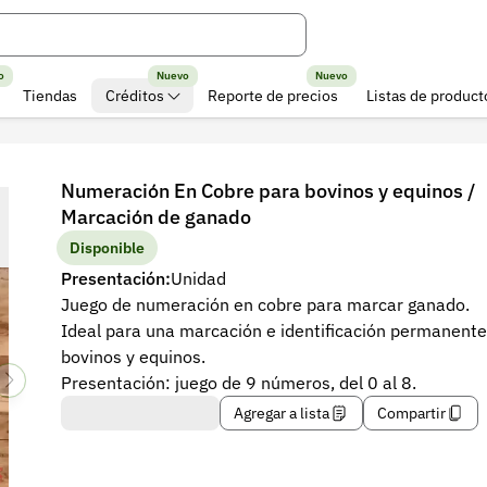
o
Nuevo
Nuevo
Tiendas
Créditos
Reporte de precios
Listas de product
Numeración En Cobre para bovinos y equinos /
Marcación de ganado
Disponible
Presentación:
Unidad
Juego de numeración en cobre para marcar ganado.
Ideal para una marcación e identificación permanente
bovinos y equinos.
Presentación: juego de 9 números, del 0 al 8.
Agregar a lista
Compartir