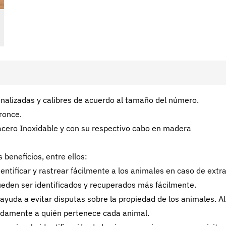
nalizadas y calibres de acuerdo al tamaño del número.
ronce.
 acero Inoxidable y con su respectivo cabo en madera
beneficios, entre ellos:
entificar y rastrear fácilmente a los animales en caso de extr
pueden ser identificados y recuperados más fácilmente.
yuda a evitar disputas sobre la propiedad de los animales. Al
pidamente a quién pertenece cada animal.