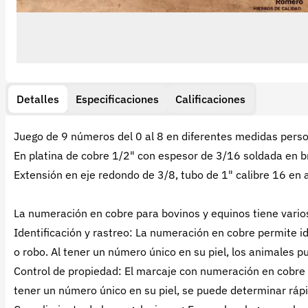
Detalles
Especificaciones
Calificaciones
Juego de 9 números del 0 al 8 en diferentes medidas perso
En platina de cobre 1/2" con espesor de 3/16 soldada en b
Extensión en eje redondo de 3/8, tubo de 1" calibre 16 en
La numeración en cobre para bovinos y equinos tiene varios 
Identificación y rastreo: La numeración en cobre permite id
o robo. Al tener un número único en su piel, los animales 
Control de propiedad: El marcaje con numeración en cobre a
tener un número único en su piel, se puede determinar rá