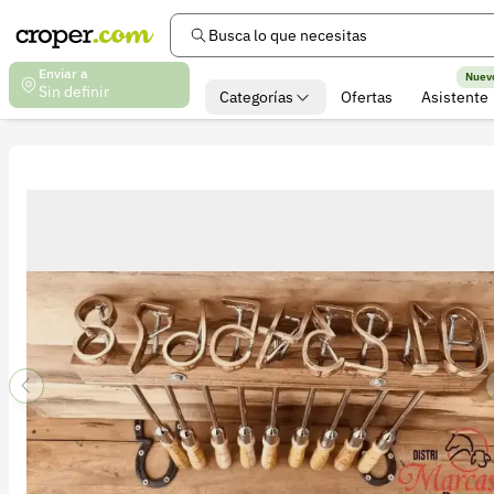
Busca lo que necesitas
Enviar a
Nuev
Sin definir
Categorías
Ofertas
Asistente