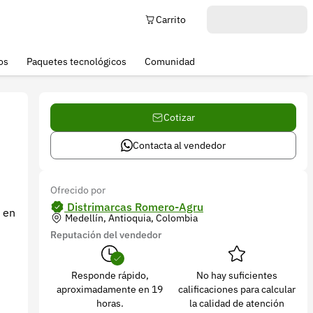
Carrito
os
Paquetes tecnológicos
Comunidad
Cotizar
Contacta al vendedor
Ofrecido por
Distrimarcas Romero-Agru
 en
Medellín, Antioquia, Colombia
Reputación del vendedor
Responde rápido,
No hay suficientes
aproximadamente en 19
calificaciones para calcular
horas.
la calidad de atención