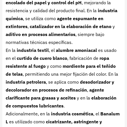
encolado del papel y control del pH
, mejorando la
resistencia y calidad del producto final. En la
industria
química
, se utiliza como
agente espumante en
extintores
,
catalizador en la elaboración de etano
y
aditivo en procesos alimentarios
, siempre bajo
normativas técnicas específicas.
En la
industria textil
, el
alumbre amoniacal
es usado
en el
curtido de cuero blanco
, fabricación de
ropa
resistente al fuego
y como
mordiente para el teñido
de telas
, permitiendo una mejor fijación del color. En la
industria petrolera
, se aplica como
desodorizador y
decolorador en procesos de refinación
,
agente
clarificante para grasas y aceites
y en la
elaboración
de compuestos lubricantes
.
Adicionalmente, en la
industria cosmética
, el
Banalum
L
es utilizado como
cicatrizante, astringente y