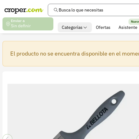
Busca lo que necesitas
Enviar a
Nuev
Sin definir
Categorías
Ofertas
Asistente
El producto no se encuentra disponible en el mome