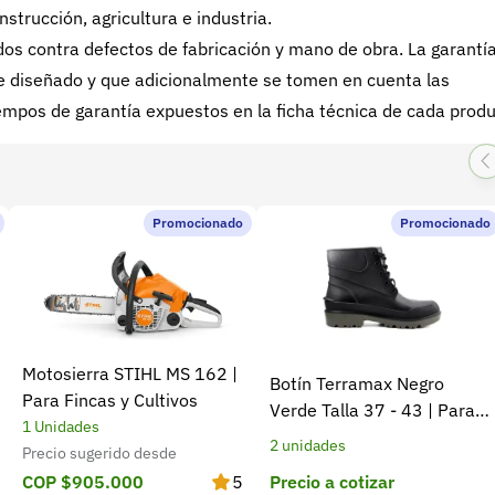
nstrucción, agricultura e industria.
s contra defectos de fabricación y mano de obra. La garantí
 fue diseñado y que adicionalmente se tomen en cuenta las
mpos de garantía expuestos en la ficha técnica de cada produ
Promocionado
Promocionado
Motosierra STIHL MS 162 |
Botín Terramax Negro
Para Fincas y Cultivos
Verde Talla 37 - 43 | Para
1 Unidades
trabajo diario y campo
2 unidades
Precio sugerido desde
Precio a cotizar
COP $905.000
5