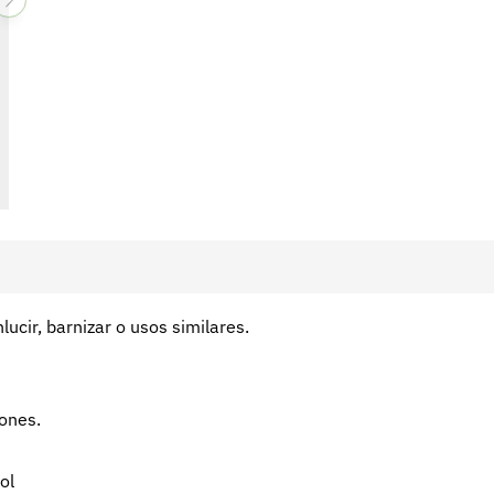
lucir, barnizar o usos similares.
ones.
ol