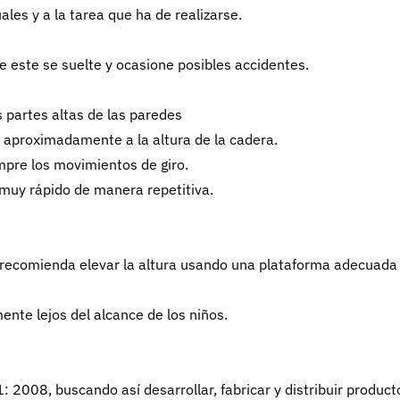
les y a la tarea que ha de realizarse.
 este se suelte y ocasione posibles accidentes.
s partes altas de las paredes
 aproximadamente a la altura de la cadera.
empre los movimientos de giro.
 muy rápido de manera repetitiva.
 recomienda elevar la altura usando una plataforma adecuada
nte lejos del alcance de los niños.
008, buscando así desarrollar, fabricar y distribuir product