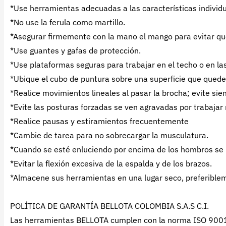
*Use herramientas adecuadas a las características individua
*No use la ferula como martillo.
*Asegurar firmemente con la mano el mango para evitar que
*Use guantes y gafas de protección.
*Use plataformas seguras para trabajar en el techo o en la
*Ubique el cubo de puntura sobre una superficie que quede
*Realice movimientos lineales al pasar la brocha; evite si
*Evite las posturas forzadas se ven agravadas por trabajar
*Realice pausas y estiramientos frecuentemente
*Cambie de tarea para no sobrecargar la musculatura.
*Cuando se esté enluciendo por encima de los hombros se
*Evitar la flexión excesiva de la espalda y de los brazos.
*Almacene sus herramientas en una lugar seco, preferibleme
POLÍTICA DE GARANTÍA BELLOTA COLOMBIA S.A.S C.I.
Las herramientas BELLOTA cumplen con la norma ISO 9001: 2