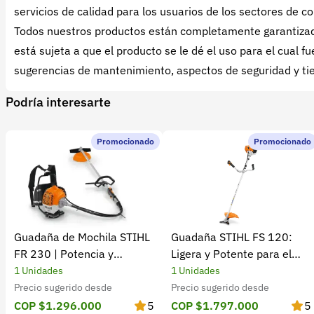
servicios de calidad para los usuarios de los sectores de co
Todos nuestros productos están completamente garantizado
está sujeta a que el producto se le dé el uso para el cual
sugerencias de mantenimiento, aspectos de seguridad y tie
Podría interesarte
Promocionado
Promocionado
Guadaña de Mochila STIHL
Guadaña STIHL FS 120:
FR 230 | Potencia y
Ligera y Potente para el
rendimiento
Campo
1 Unidades
1 Unidades
Precio sugerido desde
Precio sugerido desde
COP $1.296.000
5
COP $1.797.000
5