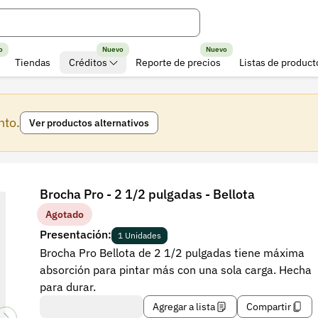
o
Nuevo
Nuevo
Tiendas
Créditos
Reporte de precios
Listas de product
nto.
Ver productos alternativos
Brocha Pro - 2 1/2 pulgadas - Bellota
Agotado
Presentación:
1 Unidades
Brocha Pro Bellota de 2 1/2 pulgadas tiene máxima
absorción para pintar más con una sola carga. Hecha
para durar.
Agregar a lista
Compartir