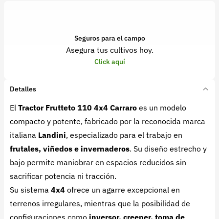
Seguros para el campo
Asegura tus cultivos hoy.
Click aquí
Detalles
El
Tractor Frutteto 110 4x4 Carraro
es un modelo
compacto y potente, fabricado por la reconocida marca
italiana
Landini
, especializado para el trabajo en
frutales, viñedos e invernaderos
. Su diseño estrecho y
bajo permite maniobrar en espacios reducidos sin
sacrificar potencia ni tracción.
Su sistema
4x4
ofrece un agarre excepcional en
terrenos irregulares, mientras que la posibilidad de
configuraciones como
inversor, creeper, toma de