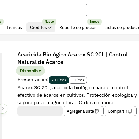
o
Nuevo
Nuevo
Tiendas
Créditos
Reporte de precios
Listas de product
Acaricida Biológico Acarex SC 20L | Control
Natural de Ácaros
Disponible
Presentación:
20 Litros
1 Litros
Acarex SC 20L, acaricida biológico para el control
efectivo de ácaros en cultivos. Protección ecológica y
segura para la agricultura. ¡Ordénalo ahora!
Agregar a lista
Compartir