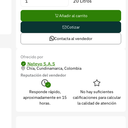
20 Litros
Añadir al carrito
Cotizar
Contacta al vendedor
Ofrecido por
Natevo S.A.S
Chía, Cundinamarca, Colombia
Reputación del vendedor
Responde rápido,
No hay suficientes
aproximadamente en 15
calificaciones para calcular
horas.
la calidad de atención