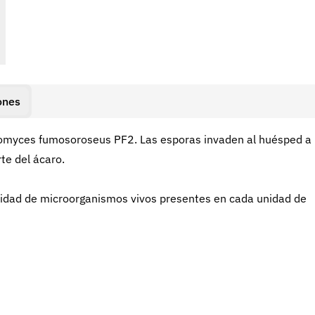
ones
ilomyces fumosoroseus PF2. Las esporas invaden al huésped a
te del ácaro.
ntidad de microorganismos vivos presentes en cada unidad de