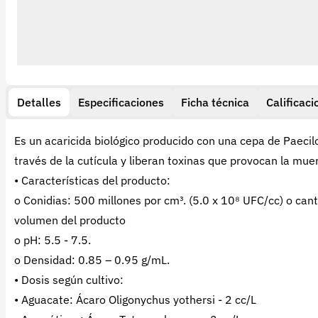
Detalles
Especificaciones
Ficha técnica
Calificaci
Es un acaricida biológico producido con una cepa de Paec
través de la cutícula y liberan toxinas que provocan la muer
• Características del producto:
o Conidias: 500 millones por cm³. (5.0 x 10⁸ UFC/cc) o ca
volumen del producto
o pH: 5.5 - 7.5.
o Densidad: 0.85 – 0.95 g/mL.
• Dosis según cultivo:
• Aguacate: Ácaro Oligonychus yothersi - 2 cc/L