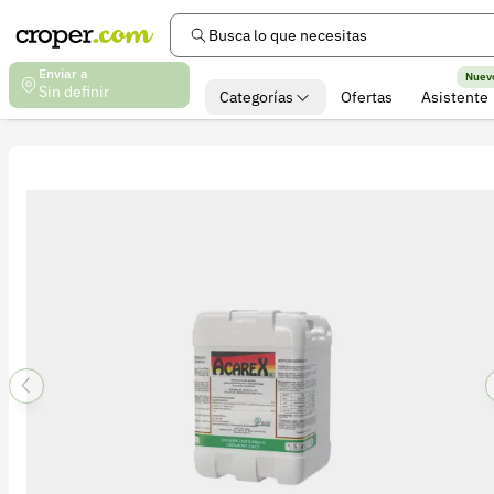
Busca lo que necesitas
Enviar a
Nuev
Sin definir
Categorías
Ofertas
Asistente