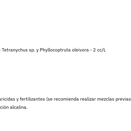
s Tetranychus sp. y Phyllocoptruta oleivora - 2 cc/L
ricidas y fertilizantes (se recomienda realizar mezclas previas
ión alcalina.