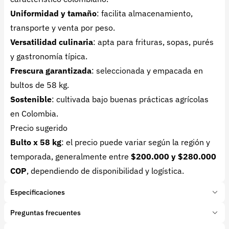
Uniformidad y tamaño
: facilita almacenamiento,
transporte y venta por peso.
Versatilidad culinaria
: apta para frituras, sopas, purés
y gastronomía típica.
Frescura garantizada
: seleccionada y empacada en
bultos de 58 kg.
Sostenible
: cultivada bajo buenas prácticas agrícolas
en Colombia.
Precio sugerido
Bulto x 58 kg
: el precio puede variar según la región y
temporada, generalmente entre
$200.000 y $280.000
COP
, dependiendo de disponibilidad y logística.
Especificaciones
Marca:
ASOLISCAS
Preguntas frecuentes
Presentación:
1 Kilogramos