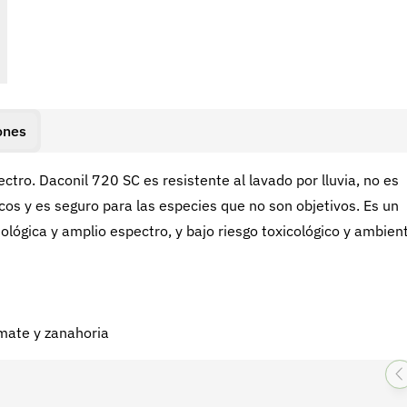
ones
ctro. Daconil 720 SC es resistente al lavado por lluvia, no es
os y es seguro para las especies que no son objetivos. Es un
iológica y amplio espectro, y bajo riesgo toxicológico y ambient
tomate y zanahoria