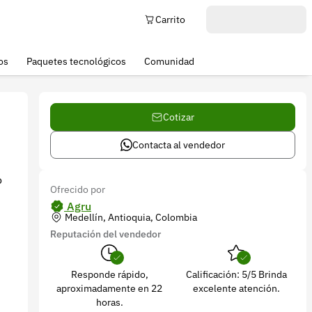
Carrito
os
Paquetes tecnológicos
Comunidad
Cotizar
Contacta al vendedor
o
Ofrecido por
Agru
Medellín, Antioquia, Colombia
Reputación del vendedor
Responde rápido,
Calificación: 5/5 Brinda
aproximadamente en 22
excelente atención.
horas.