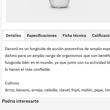
Detalles
Especificaciones
Ficha técnica
Calificaci
Daconil es un fungicida de acción preventiva de amplio espe
dañino para un amplio rango de organismos que son benéfic
fungicida líder en el mundo, ya que junto con su actividad b
lo hacen el más confiable.
Cultivos
Arroz, banano, arveja, cebolla, clavel, frijol, melón, papa, 
Podría interesarte