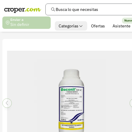
Busca lo que necesitas
Enviar a
Nuev
Sin definir
Categorías
Ofertas
Asistente