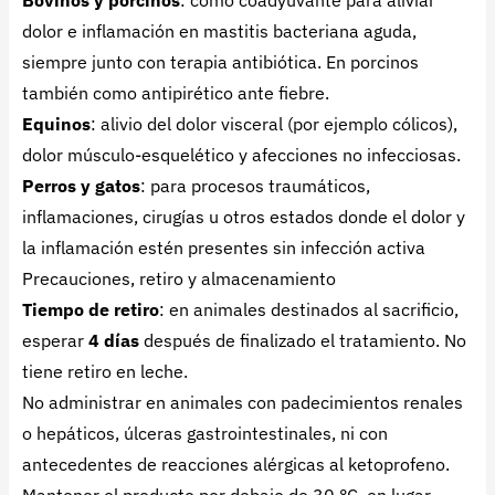
Bovinos y porcinos
: como coadyuvante para aliviar
dolor e inflamación en mastitis bacteriana aguda,
siempre junto con terapia antibiótica. En porcinos
también como antipirético ante fiebre.
Equinos
: alivio del dolor visceral (por ejemplo cólicos),
dolor músculo-esquelético y afecciones no infecciosas.
Perros y gatos
: para procesos traumáticos,
inflamaciones, cirugías u otros estados donde el dolor y
la inflamación estén presentes sin infección activa
Precauciones, retiro y almacenamiento
Tiempo de retiro
: en animales destinados al sacrificio,
esperar
4 días
después de finalizado el tratamiento. No
tiene retiro en leche.
No administrar en animales con padecimientos renales
o hepáticos, úlceras gastrointestinales, ni con
antecedentes de reacciones alérgicas al ketoprofeno.