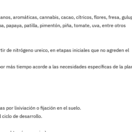
nos, aromáticas, cannabis, cacao, cítricos, flores, fresa, gulu
, papaya, patilla, pimentón, piña, tomate, uva, entre otros
tir de nitrógeno ureico, en etapas iniciales que no agreden el
 por más tiempo acorde a las necesidades específicas de la pla
 por lixiviación o fijación en el suelo.
 ciclo de desarrollo.