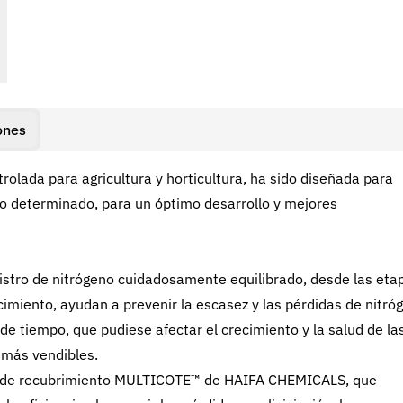
ones
trolada para agricultura y horticultura, ha sido diseñada para
o determinado, para un óptimo desarrollo y mejores
inistro de nitrógeno cuidadosamente equilibrado, desde las eta
cimiento, ayudan a prevenir la escasez y las pérdidas de nitró
de tiempo, que pudiese afectar el crecimiento y la salud de la
 más vendibles.
ros de recubrimiento MULTICOTE™ de HAIFA CHEMICALS, que