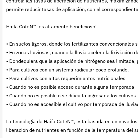
controla las tasas de liberación de nutrientes, maximizando l
permite reducir tasas de aplicación, con el correspondient
Haifa CoteN™, es altamente beneficioso:
• En suelos ligeros, donde los fertilizantes convencionales s
• En zonas lluviosas, cuando la lluvia acelera la lixiviación d
• Dondequiera que la aplicación de nitrógeno sea limitada,
• Para cultivos con un sistema radicular poco profundo.
• Para cultivos con altos requerimientos nutricionales.
• Cuando no es posible acceso durante alguna temporada
• Cuando no es posible o se dificulta ingresar a los cultivos
• Cuando no es accesible el cultivo por temporada de lluvia
La tecnología de Haifa CoteN™, está basada en un novedoso
liberación de nutrientes en función de la temperatura del