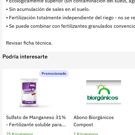
• Ecológicamente superior (sin contaminación del suelo, ag
• Sin acumulación de sales en el suelo.
• Fertilización totalmente independiente del riego - no se r
• Se puede combinar con fertilizantes granulados convenci
Revisar ficha técnica.
Podría interesarte
Promocionado
Sulfato de Manganeso 31%
Abono Biorgánicos
- Fertilizante soluble para
Compost
cultivos
25 Kilogramos
1 Kilogramos