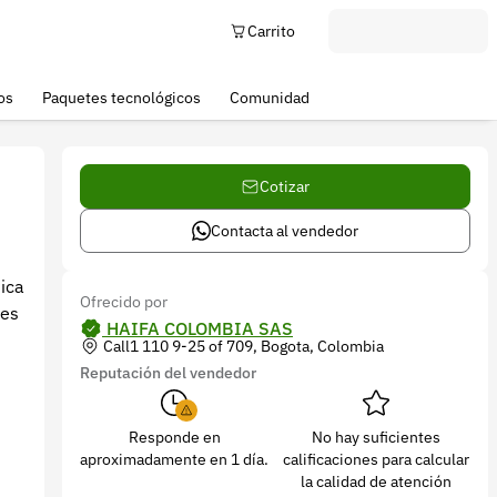
Carrito
os
Paquetes tecnológicos
Comunidad
Cotizar
Contacta al vendedor
nica
Ofrecido por
tes
HAIFA COLOMBIA SAS
Call1 110 9-25 of 709, Bogota, Colombia
Reputación del vendedor
Responde en
No hay suficientes
aproximadamente en 1 día.
calificaciones para calcular
la calidad de atención