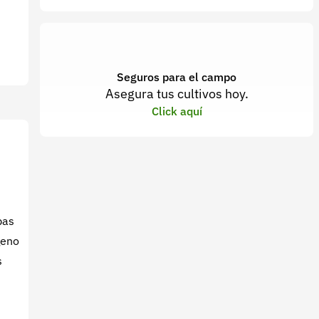
Seguros para el campo
Asegura tus cultivos hoy.
Click aquí
pas
geno
s