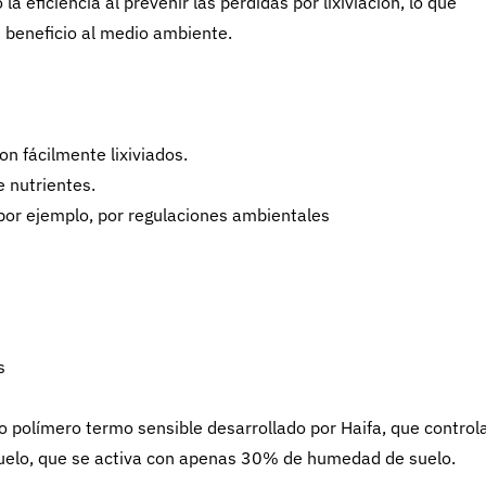
a eficiencia al prevenir las pérdidas por lixiviación, lo que
e beneficio al medio ambiente.
on fácilmente lixiviados.
e nutrientes.
 por ejemplo, por regulaciones ambientales
s
 polímero termo sensible desarrollado por Haifa, que controla
 suelo, que se activa con apenas 30% de humedad de suelo.