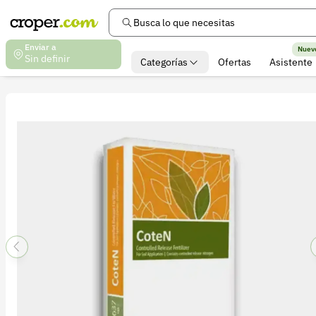
Busca lo que necesitas
Enviar a
Nuev
Sin definir
Categorías
Ofertas
Asistente