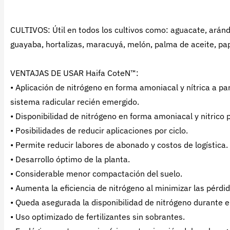
CULTIVOS: Útil en todos los cultivos como: aguacate, aránda
guayaba, hortalizas, maracuyá, melón, palma de aceite, papa
VENTAJAS DE USAR Haifa CoteN™:
• Aplicación de nitrógeno en forma amoniacal y nítrica a par
sistema radicular recién emergido.
• Disponibilidad de nitrógeno en forma amoniacal y nitrico
• Posibilidades de reducir aplicaciones por ciclo.
• Permite reducir labores de abonado y costos de logística.
• Desarrollo óptimo de la planta.
• Considerable menor compactación del suelo.
• Aumenta la eficiencia de nitrógeno al minimizar las pérdidas
• Queda asegurada la disponibilidad de nitrógeno durante el
• Uso optimizado de fertilizantes sin sobrantes.