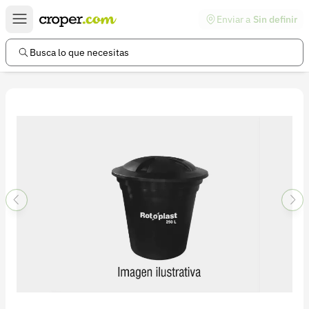
Enviar a
Sin definir
Enlaces de interés
Preguntas frecuentes
Busca lo que necesitas
Comunidad
Ayuda
Información legal
Términos y condiciones
Política de devoluciones
Política de privacidad
Cuenta
Iniciar sesión
Registrarse