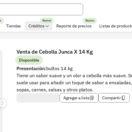
o
Nuevo
Nuevo
Tiendas
Créditos
Reporte de precios
Listas de product
Venta de Cebolla Junca X 14 Kg
Disponible
Presentación:
bultos 14 kg
Tiene un sabor suave y un olor a cebolla más suave. S
suele usar para añadir un toque de sabor a ensaladas,
sopas, carnes, salsas y otros platos.
Agregar a lista
Compartir