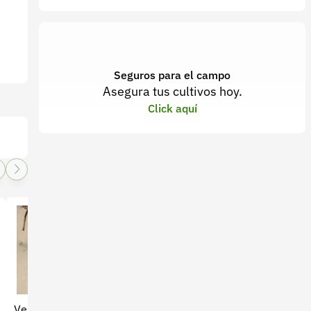
Seguros para el campo
Asegura tus cultivos hoy.
Click aquí
Venta de yuca en bolsa X 1
Mezcla Química 13-26-6