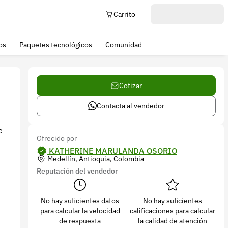
Carrito
os
Paquetes tecnológicos
Comunidad
Cotizar
Contacta al vendedor
e
Ofrecido por
KATHERINE MARULANDA OSORIO
Medellín, Antioquia, Colombia
Reputación del vendedor
No hay suficientes datos
No hay suficientes
para calcular la velocidad
calificaciones para calcular
de respuesta
la calidad de atención