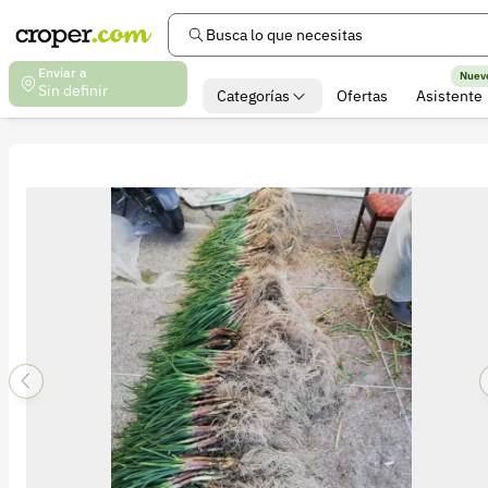
Busca lo que necesitas
Enviar a
Nuev
Sin definir
Categorías
Ofertas
Asistente