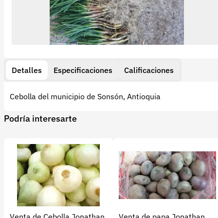
Detalles
Especificaciones
Calificaciones
Cebolla del municipio de Sonsón, Antioquia
Podría interesarte
Venta de Cebolla Jonathan
Venta de papa Jonathan