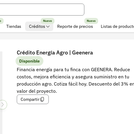
o
Nuevo
Nuevo
Tiendas
Créditos
Reporte de precios
Listas de product
Crédito Energía Agro | Geenera
Disponible
Financia energía para tu finca con GEENERA. Reduce
costos, mejora eficiencia y asegura suministro en tu
producción agro. Cotiza fácil hoy. Descuento del 3% en
valor del proyecto.
Compartir