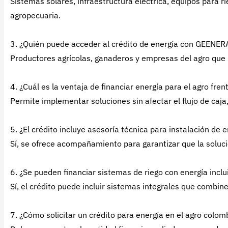
Sistemas solares, infraestructura eléctrica, equipos para r
agropecuaria.
3. ¿Quién puede acceder al crédito de energía con GEENER
Productores agrícolas, ganaderos y empresas del agro que 
4. ¿Cuál es la ventaja de financiar energía para el agro fre
Permite implementar soluciones sin afectar el flujo de caja,
5. ¿El crédito incluye asesoría técnica para instalación de 
Sí, se ofrece acompañamiento para garantizar que la soluci
6. ¿Se pueden financiar sistemas de riego con energía inclu
Sí, el crédito puede incluir sistemas integrales que combin
7. ¿Cómo solicitar un crédito para energía en el agro colo