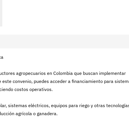
ca
ductores agropecuarios en Colombia que buscan implementar
de este convenio, puedes acceder a financiamiento para siste
uciendo costos operativos.
lar, sistemas eléctricos, equipos para riego y otras tecnología
ducción agrícola o ganadera.