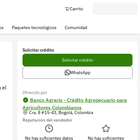
Carrito
os
Paquetes tecnológicos
Comunidad
Solicitar crédito
Solicitar crédito
WhatsApp
 el
Ofrecido por
Banco Agrario - Crédito Agropecuario para
Agricultores Colombianos
Cra. 8 #15-43, Bogotá, Colombia
Reputación del vendedor
No hay suficientes datos
No hay suficientes