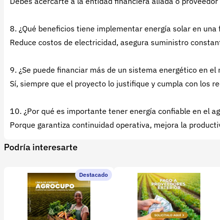
Debes acercarte a la entidad financiera aliada o proveedor
8. ¿Qué beneficios tiene implementar energía solar en una 
Reduce costos de electricidad, asegura suministro constant
9. ¿Se puede financiar más de un sistema energético en e
Sí, siempre que el proyecto lo justifique y cumpla con los r
10. ¿Por qué es importante tener energía confiable en el a
Porque garantiza continuidad operativa, mejora la producti
Podría interesarte
Destacado