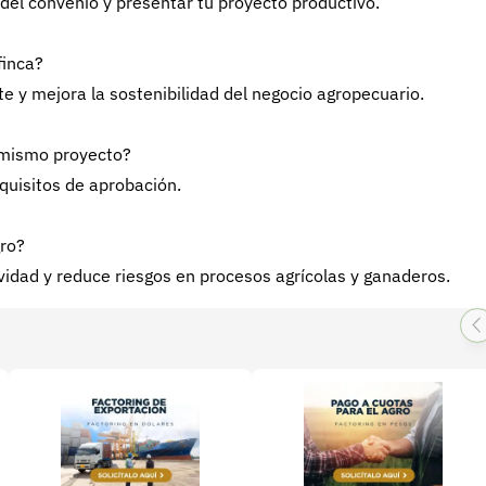
 del convenio y presentar tu proyecto productivo.
finca?
e y mejora la sostenibilidad del negocio agropecuario.
l mismo proyecto?
equisitos de aprobación.
gro?
vidad y reduce riesgos en procesos agrícolas y ganaderos.