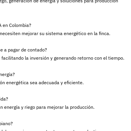
iego, generación de energía y soluciones para producción
A en Colombia?
necesiten mejorar su sistema energético en la finca.
nte a pagar de contado?
 facilitando la inversión y generando retorno con el tiempo.
energía?
ón energética sea adecuada y eficiente.
ida?
en energía y riego para mejorar la producción.
mbiano?