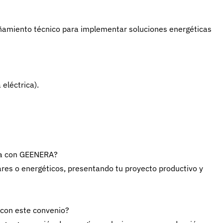
amiento técnico para implementar soluciones energéticas
 eléctrica).
bia con GEENERA?
ares o energéticos, presentando tu proyecto productivo y
 con este convenio?