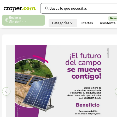
Busca lo que necesitas
Enviar a
Nuev
Sin definir
Categorías
Ofertas
Asistente