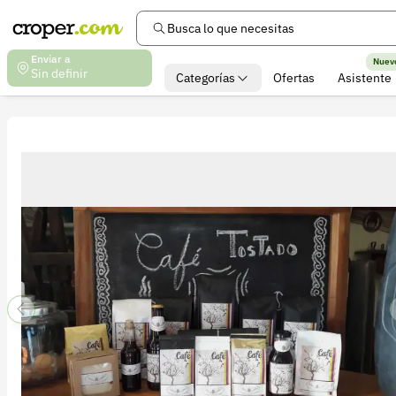
Busca lo que necesitas
Enviar a
Nuev
Sin definir
Categorías
Ofertas
Asistente