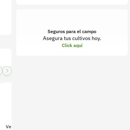
Seguros para el campo
Asegura tus cultivos hoy.
Click aquí
Venta de Café Lavado Olga
Venta de Café honey Olga