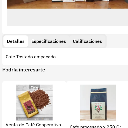
Detalles
Especificaciones
Calificaciones
Café Tostado empacado
Podría interesarte
Venta de Café Cooperativa
Café procesado x 250 Gr