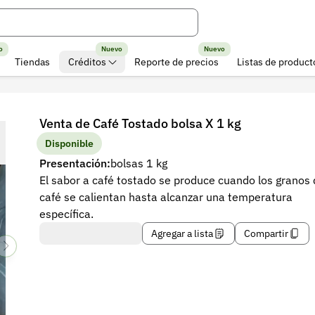
o
Nuevo
Nuevo
Tiendas
Créditos
Reporte de precios
Listas de product
Venta de Café Tostado bolsa X 1 kg
Disponible
Presentación:
bolsas 1 kg
El sabor a café tostado se produce cuando los granos
café se calientan hasta alcanzar una temperatura
específica.
Agregar a lista
Compartir